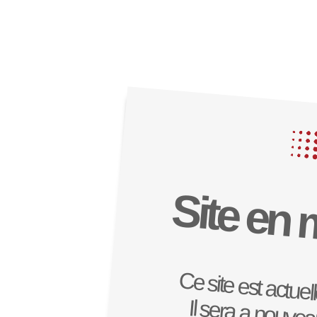
Site en
Ce site est actu